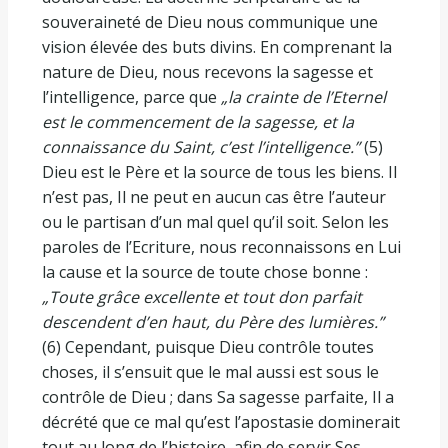
souveraineté de Dieu nous communique une
vision élevée des buts divins. En comprenant la
nature de Dieu, nous recevons la sagesse et
l’intelligence, parce que
„la crainte de l’Eternel
est le commencement de la sagesse, et la
connaissance du Saint, c’est l’intelligence.”
(5)
Dieu est le Père et la source de tous les biens. Il
n’est pas, Il ne peut en aucun cas être l’auteur
ou le partisan d’un mal quel qu’il soit. Selon les
paroles de l’Ecriture, nous reconnaissons en Lui
la cause et la source de toute chose bonne :
„Toute grâce excellente et tout don parfait
descendent d’en haut, du Père des lumières.”
(6) Cependant, puisque Dieu contrôle toutes
choses, il s’ensuit que le mal aussi est sous le
contrôle de Dieu ; dans Sa sagesse parfaite, Il a
décrété que ce mal qu’est l’apostasie dominerait
tout au long de l’histoire, afin de servir Ses