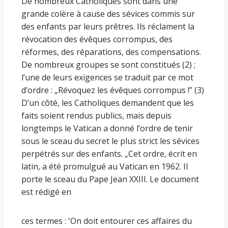
De nombreux Catholiques sont dans une
grande colère à cause des sévices commis sur
des enfants par leurs prêtres. Ils réclament la
révocation des évêques corrompus, des
réformes, des réparations, des compensations.
De nombreux groupes se sont constitués (2) ;
l’une de leurs exigences se traduit par ce mot
d’ordre : „Révoquez les évêques corrompus !” (3)
D’un côté, les Catholiques demandent que les
faits soient rendus publics, mais depuis
longtemps le Vatican a donné l’ordre de tenir
sous le sceau du secret le plus strict les sévices
perpétrés sur des enfants. „Cet ordre, écrit en
latin, a été promulgué au Vatican en 1962. Il
porte le sceau du Pape Jean XXIII. Le document
est rédigé en
ces termes : 'On doit entourer ces affaires du