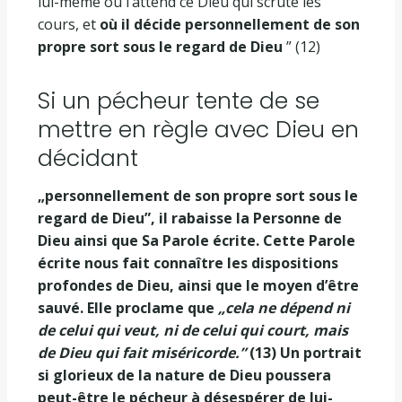
lui-même où l’attend ce Dieu qui scrute les
cours, et
où il décide personnellement de son
propre sort sous le regard de Dieu
” (12)
Si un pécheur tente de se
mettre en règle avec Dieu en
décidant
„personnellement de son propre sort sous le
regard de Dieu”, il rabaisse la Personne de
Dieu ainsi que Sa Parole écrite. Cette Parole
écrite nous fait connaître les dispositions
profondes de Dieu, ainsi que le moyen d’être
sauvé. Elle proclame que
„cela ne dépend ni
de celui qui veut, ni de celui qui court, mais
de Dieu qui fait miséricorde.”
(13) Un portrait
si glorieux de la nature de Dieu poussera
peut-être le pécheur à désespérer de lui-