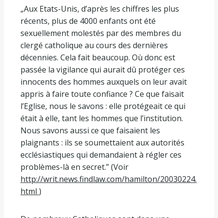
„Aux Etats-Unis, d’après les chiffres les plus
récents, plus de 4000 enfants ont été
sexuellement molestés par des membres du
clergé catholique au cours des dernières
décennies. Cela fait beaucoup. Où donc est
passée la vigilance qui aurait dû protéger ces
innocents des hommes auxquels on leur avait
appris à faire toute confiance ? Ce que faisait
l’Eglise, nous le savons : elle protégeait ce qui
était à elle, tant les hommes que l’institution.
Nous savons aussi ce que faisaient les
plaignants : ils se soumettaient aux autorités
ecclésiastiques qui demandaient à régler ces
problèmes-là en secret.” (Voir
http://writ.news.findlaw.com/hamilton/20030224.
html
)