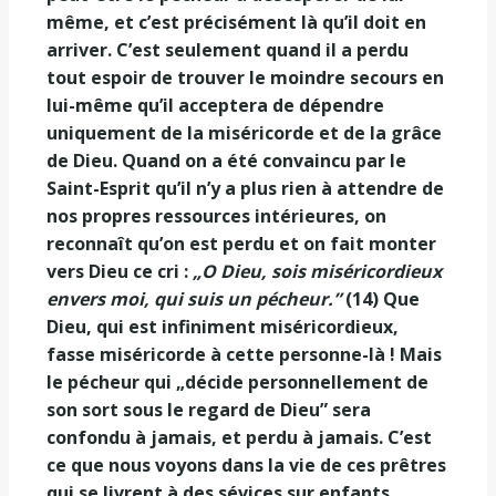
même, et c’est précisément là qu’il doit en
arriver. C’est seulement quand il a perdu
tout espoir de trouver le moindre secours en
lui-même qu’il acceptera de dépendre
uniquement de la miséricorde et de la grâce
de Dieu. Quand on a été convaincu par le
Saint-Esprit qu’il n’y a plus rien à attendre de
nos propres ressources intérieures, on
reconnaît qu’on est perdu et on fait monter
vers Dieu ce cri :
„O Dieu, sois miséricordieux
envers moi, qui suis un pécheur.”
(14) Que
Dieu, qui est infiniment miséricordieux,
fasse miséricorde à cette personne-là ! Mais
le pécheur qui „décide personnellement de
son sort sous le regard de Dieu” sera
confondu à jamais, et perdu à jamais. C’est
ce que nous voyons dans la vie de ces prêtres
qui se livrent à des sévices sur enfants.