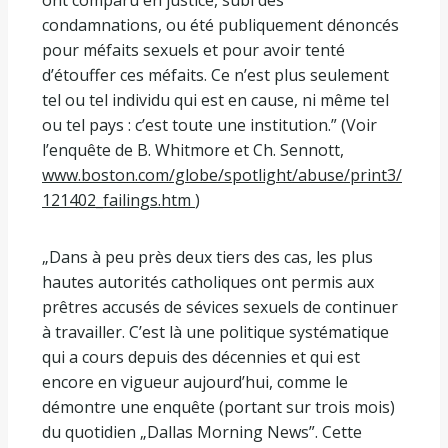
ont comparu en justice, subi des
condamnations, ou été publiquement dénoncés
pour méfaits sexuels et pour avoir tenté
d’étouffer ces méfaits. Ce n’est plus seulement
tel ou tel individu qui est en cause, ni même tel
ou tel pays : c’est toute une institution.” (Voir
l’enquête de B. Whitmore et Ch. Sennott,
www.boston.com/globe/spotlight/abuse/print3/
121402_failings.htm
)
„Dans à peu près deux tiers des cas, les plus
hautes autorités catholiques ont permis aux
prêtres accusés de sévices sexuels de continuer
à travailler. C’est là une politique systématique
qui a cours depuis des décennies et qui est
encore en vigueur aujourd’hui, comme le
démontre une enquête (portant sur trois mois)
du quotidien „Dallas Morning News”. Cette