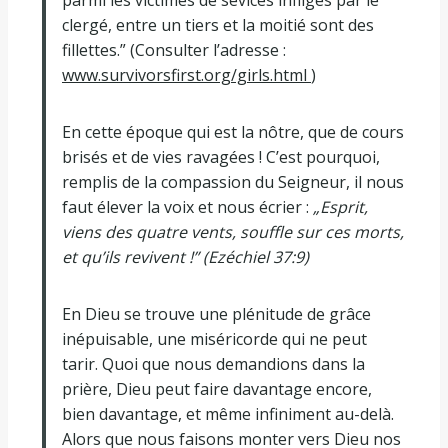
parmi les victimes de sévices infligés par le
clergé, entre un tiers et la moitié sont des
fillettes.” (Consulter l’adresse :
www.survivorsfirst.org/girls.html
)
En cette époque qui est la nôtre, que de cours
brisés et de vies ravagées ! C’est pourquoi,
remplis de la compassion du Seigneur, il nous
faut élever la voix et nous écrier :
„Esprit,
viens des quatre vents, souffle sur ces morts,
et qu’ils revivent !” (Ezéchiel 37:9)
En Dieu se trouve une plénitude de grâce
inépuisable, une miséricorde qui ne peut
tarir. Quoi que nous demandions dans la
prière, Dieu peut faire davantage encore,
bien davantage, et même infiniment au-delà.
Alors que nous faisons monter vers Dieu nos